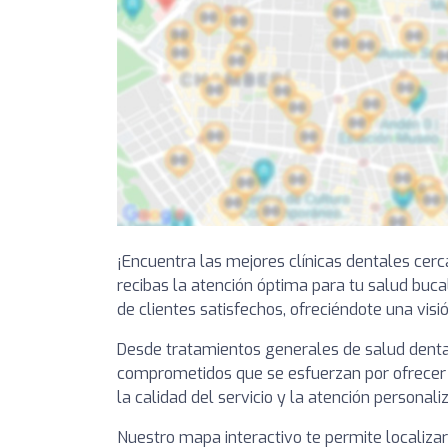
¡Encuentra las mejores clínicas dentales cer
recibas la atención óptima para tu salud buca
de clientes satisfechos, ofreciéndote una visi
Desde tratamientos generales de salud dental
comprometidos que se esfuerzan por ofrecer e
la calidad del servicio y la atención personali
Nuestro mapa interactivo te permite localiza