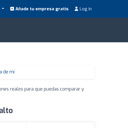
s
Añade tu empresa gratis
Log in
a de mí
niones reales para que puedas comparar y
alto