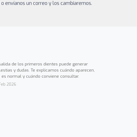
a o envíanos un correo y los cambiaremos.
salida de los primeros dientes puede generar
estias y dudas. Te explicamos cuándo aparecen,
 es normal y cuándo conviene consultar.
Feb 2026