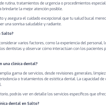
 de rutina, tratamientos de urgencia o procedimientos especial
brindarte la mejor atención posible.
lto y asegura el cuidado excepcional que tu salud bucal merec
er una sonrisa saludable y radiante.
n Salto?
 considerar varios factores, como la experiencia del personal, 
r a los dentistas y observar cómo interactúan con los paciente
n una clínica dental?
 amplia gama de servicios, desde revisiones generales, limpi
riodoncia o tratamientos de estética dental. La capacidad de 
.
ectorio, podrás ver en detalle los servicios específicos que ofre
ínica dental en Salto?