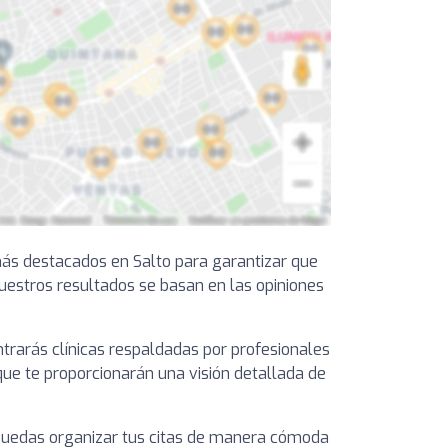
más destacados en Salto para garantizar que
nuestros resultados se basan en las opiniones
trarás clínicas respaldadas por profesionales
que te proporcionarán una visión detallada de
e puedas organizar tus citas de manera cómoda