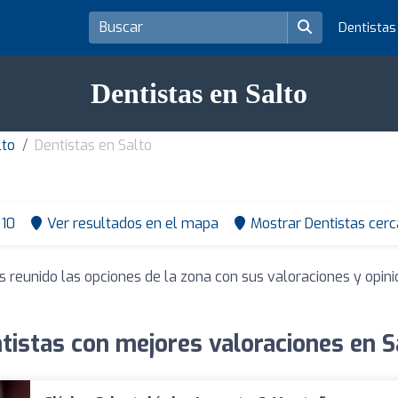
Dentista
Dentistas en Salto
lto
Dentistas en Salto
10
Ver resultados en el mapa
Mostrar Dentistas cerc
s reunido las opciones de la zona con sus valoraciones y opi
tistas con mejores valoraciones en S