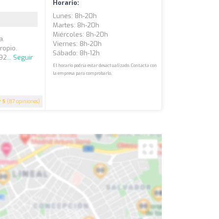
Horario:
Lunes: 8h-20h
Martes: 8h-20h
Miércoles: 8h-20h
a.
Viernes: 8h-20h
ropio.
Sábado: 8h-12h
92...
Seguir
El horario podría estar desactualizado. Contacta con
la empresa para comprobarlo.
5
(87 opiniones)