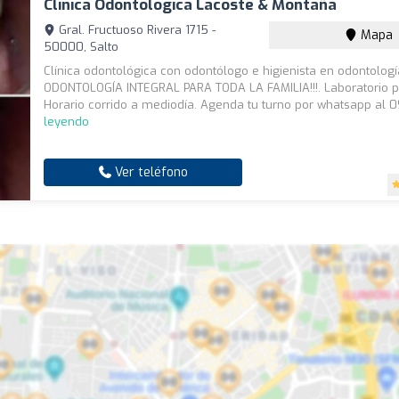
Clínica Odontológica Lacoste & Montaña
Gral. Fructuoso Rivera 1715 -
Mapa
50000, Salto
Clínica odontológica con odontólogo e higienista en odontologí
ODONTOLOGÍA INTEGRAL PARA TODA LA FAMILIA!!!. Laboratorio p
Horario corrido a mediodía. Agenda tu turno por whatsapp al 0
leyendo
Ver teléfono