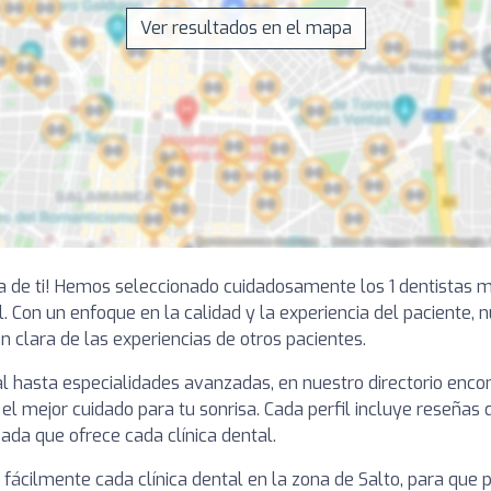
Ver resultados en el mapa
ca de ti! Hemos seleccionado cuidadosamente los 1 dentistas 
l. Con un enfoque en la calidad y la experiencia del paciente, 
ón clara de las experiencias de otros pacientes.
 hasta especialidades avanzadas, en nuestro directorio encon
l mejor cuidado para tu sonrisa. Cada perfil incluye reseñas 
zada que ofrece cada clínica dental.
r fácilmente cada clínica dental en la zona de Salto, para qu