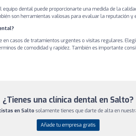
del equipo dental puede proporcionarte una medida de la calida
bién son herramientas valiosas para evaluar la reputación y el
ental?
e en casos de tratamientos urgentes o visitas regulares. Elegi
rminos de comodidad y rapidez. También es importante consid
¿Tienes una clínica dental en Salto?
tistas en Salto
solamente tienes que darte de alta en nuestra
Añade tu empresa gratis