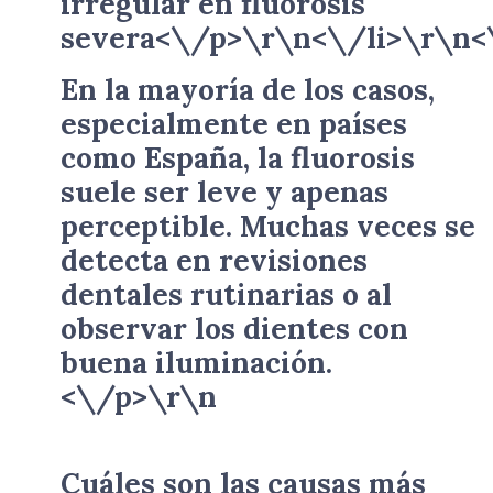
irregular en fluorosis
severa<\/p>\r\n<\/li>\r\n<
En la mayoría de los casos,
especialmente en países
como España, la fluorosis
suele ser leve y apenas
perceptible. Muchas veces se
detecta en revisiones
dentales rutinarias o al
observar los dientes con
buena iluminación.
<\/p>\r\n
Cuáles son las causas más