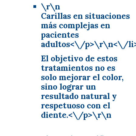
\r\n
Carillas en situaciones
más complejas en
pacientes
adultos<\/p>\r\n<\/li
El objetivo de estos
tratamientos no es
solo mejorar el color,
sino lograr un
resultado natural y
respetuoso con el
diente.<\/p>\r\n