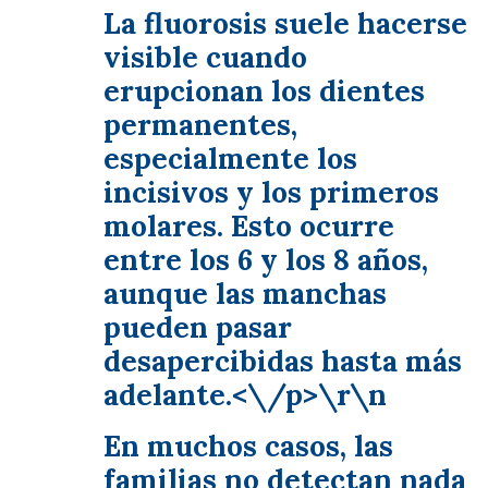
La fluorosis suele hacerse
visible cuando
erupcionan los dientes
permanentes,
especialmente los
incisivos y los primeros
molares. Esto ocurre
entre los 6 y los 8 años,
aunque las manchas
pueden pasar
desapercibidas hasta más
adelante.<\/p>\r\n
En muchos casos, las
familias no detectan nada