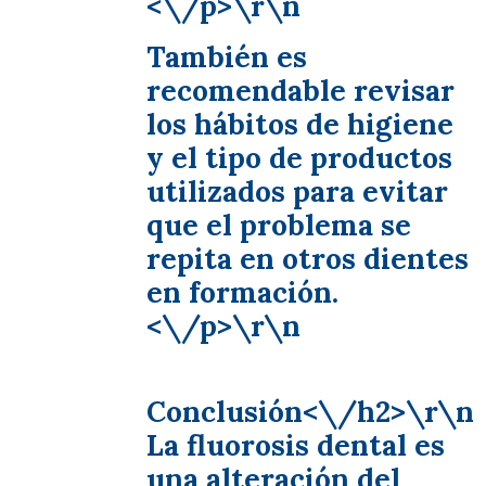
<\/p>\r\n
También es
recomendable revisar
los hábitos de higiene
y el tipo de productos
utilizados para evitar
que el problema se
repita en otros dientes
en formación.
<\/p>\r\n
Conclusión<\/h2>\r\n
La fluorosis dental es
una alteración del