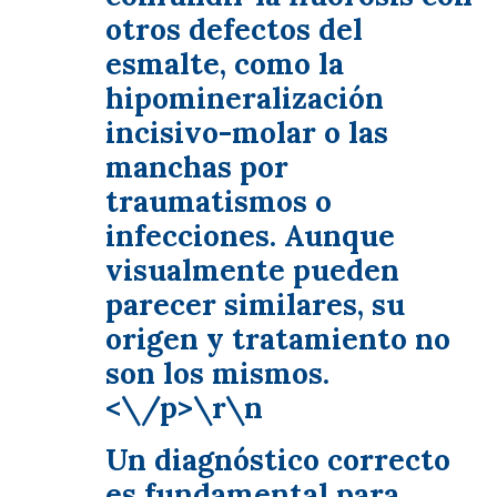
otros defectos del
esmalte, como la
hipomineralización
incisivo-molar o las
manchas por
traumatismos o
infecciones. Aunque
visualmente pueden
parecer similares, su
origen y tratamiento no
son los mismos.
<\/p>\r\n
Un diagnóstico correcto
es fundamental para