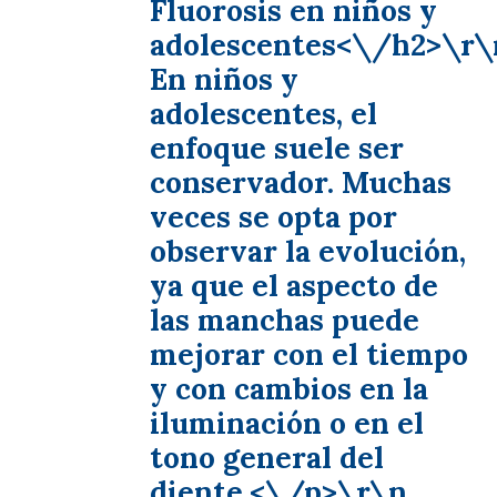
Fluorosis en niños y
adolescentes<\/h2>\r\
En niños y
adolescentes, el
enfoque suele ser
conservador. Muchas
veces se opta por
observar la evolución,
ya que el aspecto de
las manchas puede
mejorar con el tiempo
y con cambios en la
iluminación o en el
tono general del
diente.<\/p>\r\n