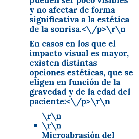
pueden ser poco visibles
y no afectar de forma
significativa a la estética
de la sonrisa.<\/p>\r\n
En casos en los que el
impacto visual es mayor,
existen distintas
opciones estéticas, que se
eligen en función de la
gravedad y de la edad del
paciente:<\/p>\r\n
\r\n
\r\n
Microabrasión del