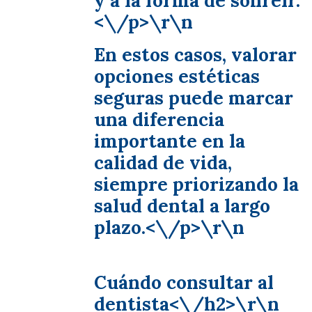
y a la forma de sonreír.
<\/p>\r\n
En estos casos, valorar
opciones estéticas
seguras puede marcar
una diferencia
importante en la
calidad de vida,
siempre priorizando la
salud dental a largo
plazo.<\/p>\r\n
Cuándo consultar al
dentista<\/h2>\r\n