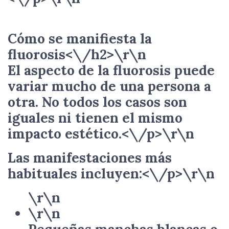
Cómo se manifiesta la
fluorosis<\/h2>\r\n
El aspecto de la fluorosis puede
variar mucho de una persona a
otra. No todos los casos son
iguales ni tienen el mismo
impacto estético.<\/p>\r\n
Las manifestaciones más
habituales incluyen:<\/p>\r\n
\r\n
\r\n