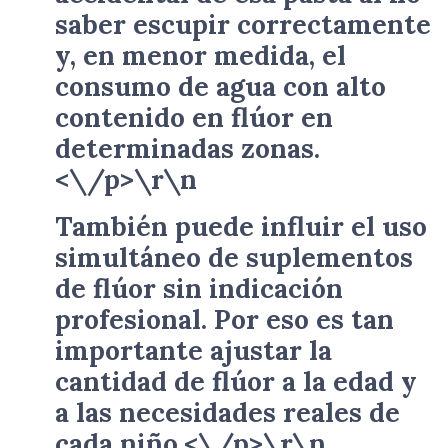
saber escupir correctamente
y, en menor medida, el
consumo de agua con alto
contenido en flúor en
determinadas zonas.
<\/p>\r\n
También puede influir el uso
simultáneo de suplementos
de flúor sin indicación
profesional. Por eso es tan
importante ajustar la
cantidad de flúor a la edad y
a las necesidades reales de
cada niño.<\/p>\r\n