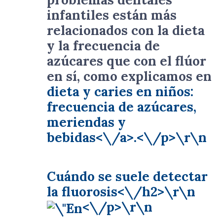
infantiles están más
relacionados con la dieta
y la frecuencia de
azúcares que con el flúor
en sí, como explicamos en
dieta y caries en niños:
frecuencia de azúcares,
meriendas y
bebidas<\/a>.<\/p>\r\n
Cuándo se suele detectar
la fluorosis<\/h2>\r\n
<\/p>\r\n