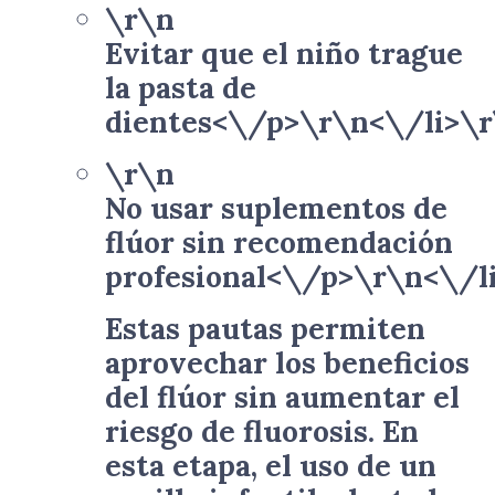
\r\n
Evitar que el niño trague
la pasta de
dientes<\/p>\r\n<\/li>\
\r\n
No usar suplementos de
flúor sin recomendación
profesional<\/p>\r\n<\/l
Estas pautas permiten
aprovechar los beneficios
del flúor sin aumentar el
riesgo de fluorosis. En
esta etapa, el uso de un