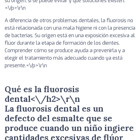
su origen, si se puede evitar y qué soluciones existen.
<\/p>\r\n
A diferencia de otros problemas dentales, la fluorosis no
está relacionada con una mala higiene ni con la presencia
de bacterias. Su origen está en una exposición excesiva al
flúor durante la etapa de formación de los dientes.
Comprender cómo se produce ayuda a prevenirla y a
elegir el tratamiento más adecuado cuando ya está
presente.<\/p>\r\n
Qué es la fluorosis
dental<\/h2>\r\n
La fluorosis dental es un
defecto del esmalte que se
produce cuando un niño ingiere
cantidades excesivas de flúor