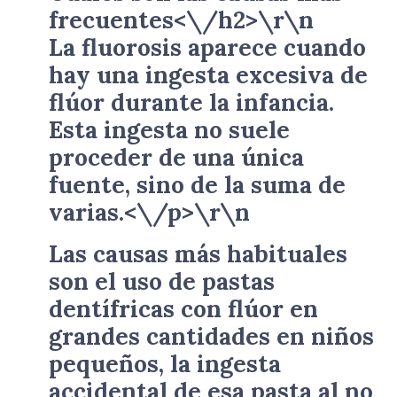
frecuentes<\/h2>\r\n
La fluorosis aparece cuando
hay una ingesta excesiva de
flúor durante la infancia.
Esta ingesta no suele
proceder de una única
fuente, sino de la suma de
varias.<\/p>\r\n
Las causas más habituales
son el uso de pastas
dentífricas con flúor en
grandes cantidades en niños
pequeños, la ingesta
accidental de esa pasta al no