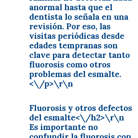
anormal hasta que el
dentista lo señala en una
revisión. Por eso, las
visitas periódicas desde
edades tempranas son
clave para detectar tanto
fluorosis como otros
problemas del esmalte.
<\/p>\r\n
Fluorosis y otros defectos
del esmalte<\/h2>\r\n
Es importante no
confundir la fluorosis con