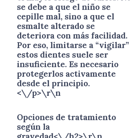
se debe a que el niño se
cepille mal, sino a que el
esmalte alterado se
deteriora con más facilidad.
Por eso, limitarse a “vigilar”
estos dientes suele ser
insuficiente. Es necesario
protegerlos activamente
desde el principio.
<\/p>\r\n
Opciones de tratamiento
según la
gravedad<\/h2>\r\n