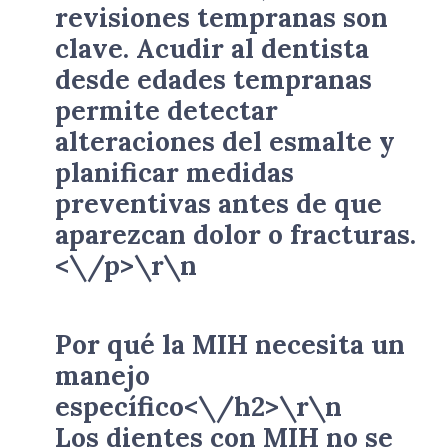
revisiones tempranas son
clave. Acudir al dentista
desde edades tempranas
permite detectar
alteraciones del esmalte y
planificar medidas
preventivas antes de que
aparezcan dolor o fracturas.
<\/p>\r\n
Por qué la MIH necesita un
manejo
específico<\/h2>\r\n
Los dientes con MIH no se