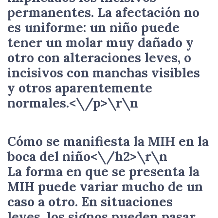
permanentes. La afectación no
es uniforme: un niño puede
tener un molar muy dañado y
otro con alteraciones leves, o
incisivos con manchas visibles
y otros aparentemente
normales.<\/p>\r\n
Cómo se manifiesta la MIH en la
boca del niño<\/h2>\r\n
La forma en que se presenta la
MIH puede variar mucho de un
caso a otro. En situaciones
leves, los signos pueden pasar