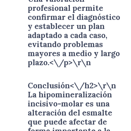
profesional permite
confirmar el diagnóstico
y establecer un plan
adaptado a cada caso,
evitando problemas
mayores a medio y largo
plazo.<\/p>\r\n
Conclusión<\/h2>\r\n
La hipomineralización
incisivo-molar es una
alteración del esmalte
que puede afectar de
forma importante a la