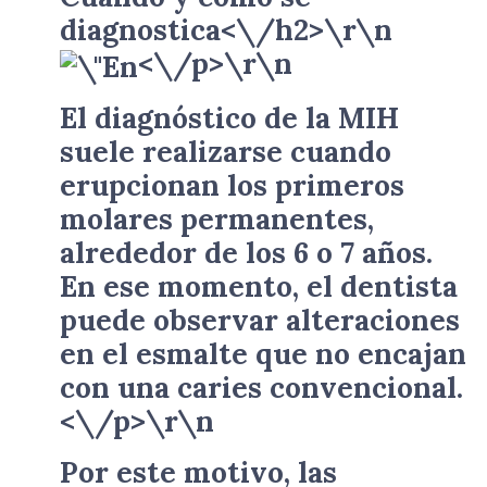
diagnostica<\/h2>\r\n
<\/p>\r\n
El diagnóstico de la MIH
suele realizarse cuando
erupcionan los primeros
molares permanentes,
alrededor de los 6 o 7 años.
En ese momento, el dentista
puede observar alteraciones
en el esmalte que no encajan
con una caries convencional.
<\/p>\r\n
Por este motivo, las