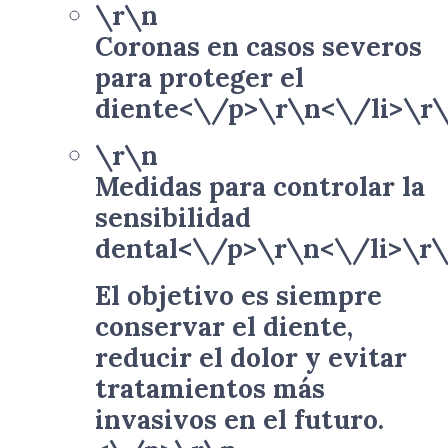
\r\n
Coronas en casos severos
para proteger el
diente<\/p>\r\n<\/li>\r
\r\n
Medidas para controlar la
sensibilidad
dental<\/p>\r\n<\/li>\r
El objetivo es siempre
conservar el diente,
reducir el dolor y evitar
tratamientos más
invasivos en el futuro.