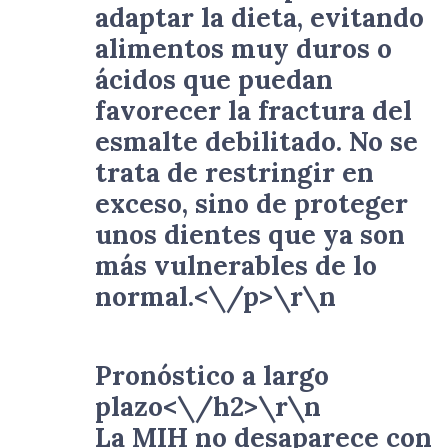
adaptar la dieta, evitando
alimentos muy duros o
ácidos que puedan
favorecer la fractura del
esmalte debilitado. No se
trata de restringir en
exceso, sino de proteger
unos dientes que ya son
más vulnerables de lo
normal.<\/p>\r\n
Pronóstico a largo
plazo<\/h2>\r\n
La MIH no desaparece con