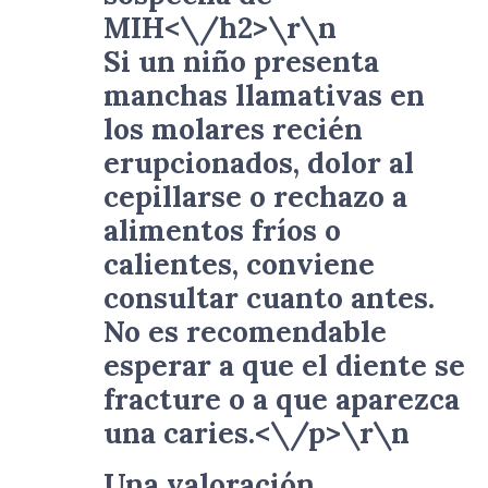
MIH<\/h2>\r\n
Si un niño presenta
manchas llamativas en
los molares recién
erupcionados, dolor al
cepillarse o rechazo a
alimentos fríos o
calientes, conviene
consultar cuanto antes.
No es recomendable
esperar a que el diente se
fracture o a que aparezca
una caries.<\/p>\r\n
Una valoración