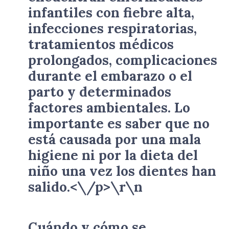
infantiles con fiebre alta,
infecciones respiratorias,
tratamientos médicos
prolongados, complicaciones
durante el embarazo o el
parto y determinados
factores ambientales. Lo
importante es saber que no
está causada por una mala
higiene ni por la dieta del
niño una vez los dientes han
salido.<\/p>\r\n
Cuándo y cómo se