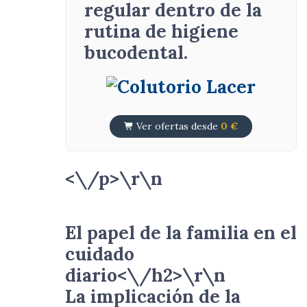
regular dentro de la
rutina de higiene
bucodental.
Ver ofertas desde
0 €
<\/p>\r\n
El papel de la familia en el
cuidado
diario<\/h2>\r\n
La implicación de la