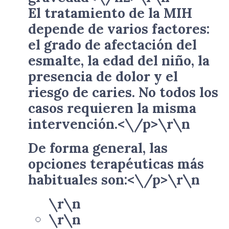
El tratamiento de la MIH
depende de varios factores:
el grado de afectación del
esmalte, la edad del niño, la
presencia de dolor y el
riesgo de caries. No todos los
casos requieren la misma
intervención.<\/p>\r\n
De forma general, las
opciones terapéuticas más
habituales son:<\/p>\r\n
\r\n
\r\n