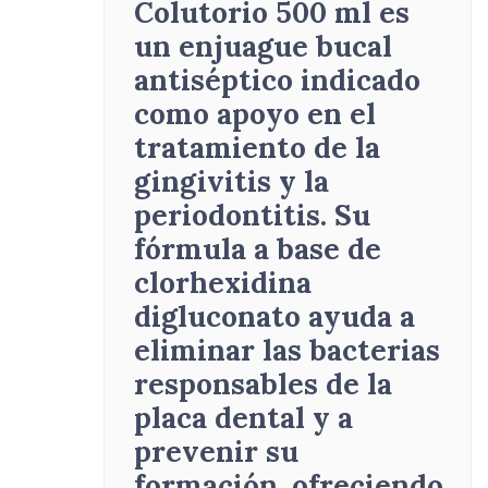
Colutorio 500 ml es
un enjuague bucal
antiséptico indicado
como apoyo en el
tratamiento de la
gingivitis y la
periodontitis. Su
fórmula a base de
clorhexidina
digluconato ayuda a
eliminar las bacterias
responsables de la
placa dental y a
prevenir su
formación, ofreciendo