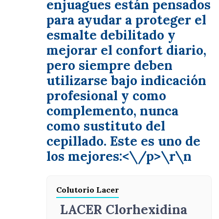
enjuagues están pensados
para ayudar a proteger el
esmalte debilitado y
mejorar el confort diario,
pero siempre deben
utilizarse bajo indicación
profesional y como
complemento, nunca
como sustituto del
cepillado. Este es uno de
los mejores:<\/p>\r\n
Colutorio Lacer
LACER Clorhexidina