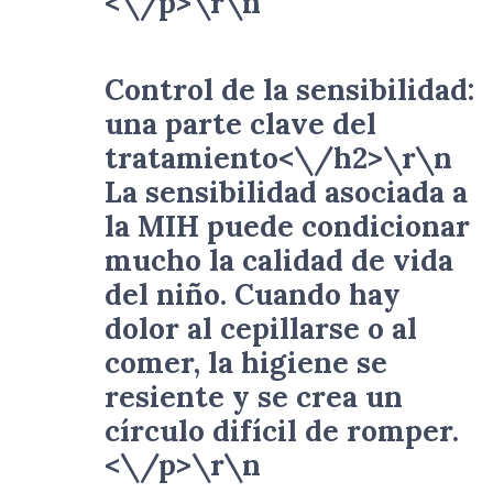
<\/p>\r\n
Control de la sensibilidad:
una parte clave del
tratamiento<\/h2>\r\n
La sensibilidad asociada a
la MIH puede condicionar
mucho la calidad de vida
del niño. Cuando hay
dolor al cepillarse o al
comer, la higiene se
resiente y se crea un
círculo difícil de romper.
<\/p>\r\n