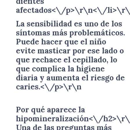
dientes
afectados<\/p>\r\n<\/li>\r
La sensibilidad es uno de los
síntomas más problemáticos.
Puede hacer que el niño
evite masticar por ese lado o
que rechace el cepillado, lo
que complica la higiene
diaria y aumenta el riesgo de
caries.<\/p>\r\n
Por qué aparece la
hipomineralización<\/h2>\r
Una de las preguntas más