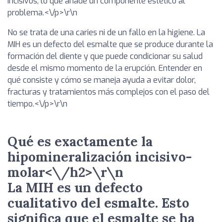
incisivos, lo que añade un componente estético al
problema.<\/p>\r\n
No se trata de una caries ni de un fallo en la higiene. La
MIH es un defecto del esmalte que se produce durante la
formación del diente y que puede condicionar su salud
desde el mismo momento de la erupción. Entender en
qué consiste y cómo se maneja ayuda a evitar dolor,
fracturas y tratamientos más complejos con el paso del
tiempo.<\/p>\r\n
Qué es exactamente la
hipomineralización incisivo-
molar<\/h2>\r\n
La MIH es un defecto
cualitativo del esmalte. Esto
significa que el esmalte se ha